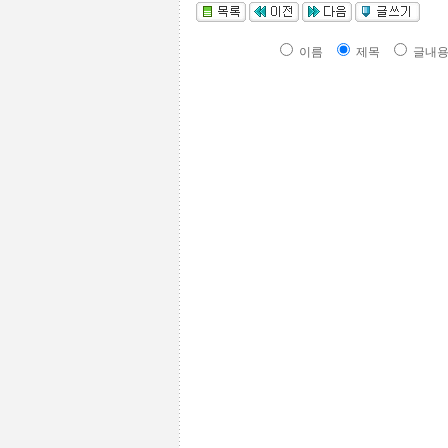
이름
제목
글내