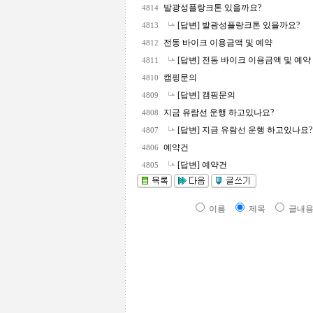
발광성플랑크톤 있을까요?
4814
[답변] 발광성플랑크톤 있을까요?
4813
전동 바이크 이용금액 및 예약
4812
[답변] 전동 바이크 이용금액 및 예약
4811
캠핑문의
4810
[답변] 캠핑문의
4809
지금 유람선 운행 하고있나요?
4808
[답변] 지금 유람선 운행 하고있나요
4807
예약건
4806
[답변] 예약건
4805
이름
제목
글내