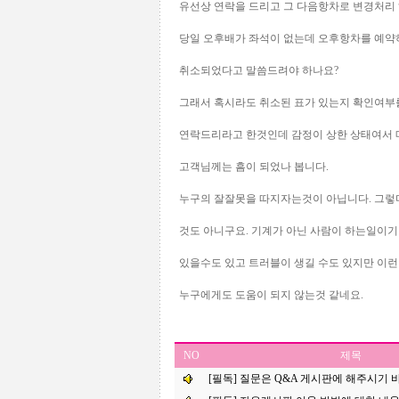
유선상 연락을 드리고 그 다음항차로 변경처리 
당일 오후배가 좌석이 없는데 오후항차를 예약
취소되었다고 말씀드려야 하나요?
그래서 혹시라도 취소된 표가 있는지 확인여부
연락드리라고 한것인데 감정이 상한 상태여서
고객님께는 흠이 되었나 봅니다.
누구의 잘잘못을 따지자는것이 아닙니다. 그렇
것도 아니구요. 기계가 아닌 사람이 하는일이기
있을수도 있고 트러블이 생길 수도 있지만 이
누구에게도 도움이 되지 않는것 같네요.
NO
제목
[필독] 질문은 Q&A 게시판에 해주시기 