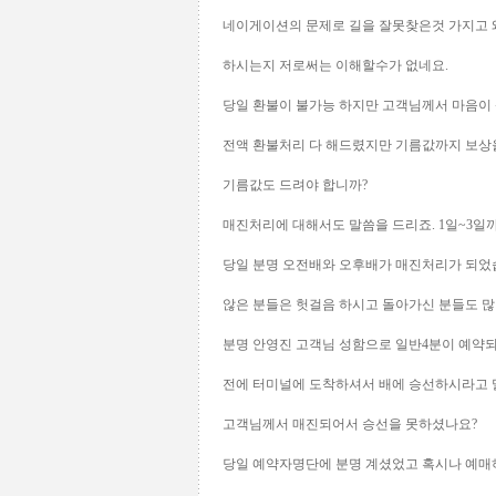
네이게이션의 문제로 길을 잘못찾은것 가지고 
하시는지 저로써는 이해할수가 없네요.
당일 환불이 불가능 하지만 고객님께서 마음이 상
전액 환불처리 다 해드렸지만 기름값까지 보상
기름값도 드려야 합니까?
매진처리에 대해서도 말씀을 드리죠. 1일~3
당일 분명 오전배와 오후배가 매진처리가 되었
않은 분들은 헛걸음 하시고 돌아가신 분들도 많
분명 안영진 고객님 성함으로 일반4분이 예약
전에 터미널에 도착하셔서 배에 승선하시라고
고객님께서 매진되어서 승선을 못하셨나요?
당일 예약자명단에 분명 계셨었고 혹시나 예매