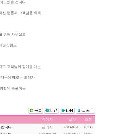
해드렸을 겁니다.
하신 분들께 고객님을 위해
를 위해 사무실로
 매진상황도
다고 고객님께 핑계를 대는
 때문에 때로는 오해가
런방법의 분풀이는
작성자
날짜
조회
바랍니다.
관리자
2003-07-16
40733