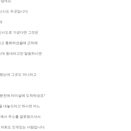
 않네요.
신시도 두곳입니다.
데
신시도로 가셨다면 그것은
라고 통화하셨을때 근처에
는데 동네라고만 말씀하시면
드렸는데 그곳도 아니라고
0분전에 터미널에 도착하셨죠?
을 내놓으라고 하시면 어느
님께서 주소를 잘못찾으셔서
 저희도 인격있는 사람입니다.