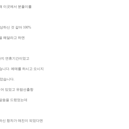
왜 이곳에서 분풀이를
하신 것 같아 100%
을 해달라고 하면
일까지 연휴기간이었고
습니다. 예매를 하시고 오시지
았습니다.
되어 있었고 유람선출항
 말씀을 드렸었는데
하신 항차가 매진이 되었다면