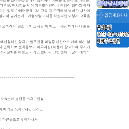
주소를 알려주길래 다시 입력하여 이동을 했는데 또 다른곳.
다른곳. 배시간을 넘어 겨우도착했더니 책임이 없다고 예약
하다는 말도 안하더군요.. 3시간을 그 주위에서 낭비한 시간이
이라 넘기는데... 여행사랑 거래를 하실려면 여행사 교육을
오히려 더 큰소리 치고 사람 툭 치고... 너무 화가 나서 환불
예매신청하신 항차가 업무진행 과정중 매진으로 예매 되지 않
매자 연락처로 전화통보가 이루어짐) 이용에 참고하여 주시기
니 전화를 해보고 가라고 합니다. 그럼 뭣하러 굳이 예약까
=====================================
을 오셨는데 불편을 끼쳐드린점
짜,예약코스,예약시간 그리고
데 다른곳으로 찾아가셔서