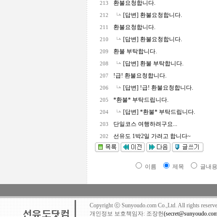
환불요청합니다.
213
[답변] 환불요청합니다.
212
환불요청합니다.
211
[답변] 환불요청합니다.
210
환불 부탁합니다.
209
[답변] 환불 부탁합니다.
208
!급! 환불요청합니다.
207
[답변] !급! 환불요청합니다.
206
*환불* 부탁드립니다.
205
[답변] *환불* 부탁드립니다.
204
단일코스 여행하려구요...
203
선유도 1박2일 가려고 합니다~
202
이름
제목
글내
Copyright ⓒ Sunyoudo.com Co.,Ltd. All rights rese
개인정보 보호책임자: 조장헌
(secret@sunyoudo.co