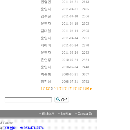
권영민
2011-04-21
2613
운영자
2011-04-21
2495
김수진
2011-04-18
2366
운영자
2011-04-18
2303
김대일
2011-04-14
2305
운영자
2011-04-14
2291
지혜미
2011-03-24
2278
운영자
2011-03-24
2263
윤연정
2010-07-24
2354
운영자
2010-07-24
2448
박순희
2008-08-21
3887
정진성
2008-07-31
3762
[1]
[2]
3
[4]
[5]
[6]
[7]
[8]
[9]
[10]
▶
용
+
회사소개
+
SiteMap
+
Contact Us
rved Contact
m)
고객센터 : ☏ 063-471-7574