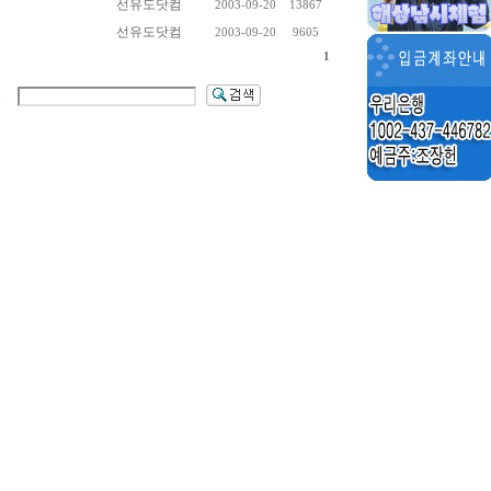
선유도닷컴
2003-09-20
13867
선유도닷컴
2003-09-20
9605
1
용