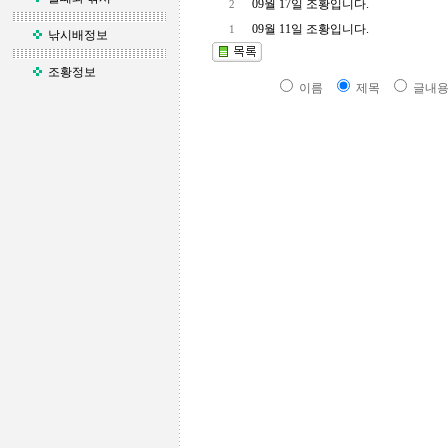
09월 17일 조황입니다.
2
09월 11일 조황입니다.
1
낚시배정보
조황정보
이름
제목
글내