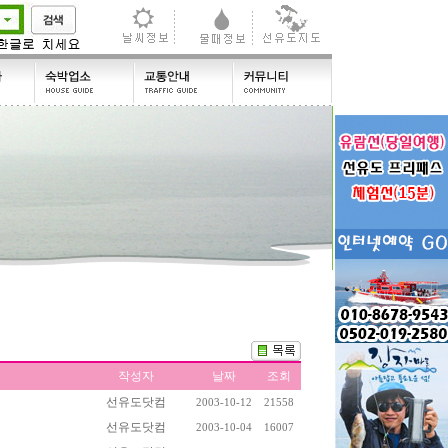
작성자
날짜
조회
선유도닷컴
2003-10-12
21558
선유도닷컴
2003-10-04
16007