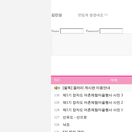
김민성
맛있게 생겼네요 ^^
Name
Password
NO
제목
[필독] 겔러리 게시판 이용안내
제1기 장자도 어촌체험마을행사 사진 3
130
제1기 장자도 어촌체험마을행사 사진 2
129
제1기 장자도 어촌체험마을행사 사진 1
128
선유도 - 선으로
127
낙조
126