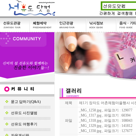
묻고 답하기(Q&A)
제목
제1기 장자도 어촌체험마을행사 사진
_MG_1258.jpg , 파일크기 : 129077
선유도 사진앨범
_MG_1317.jpg , 파일크기 : 60394
파일
_MG_1318.jpg , 파일크기 : 108043
선유도 여행후기
_MG_1329.jpg , 파일크기 : 141812
_MG_1350.jpg , 파일크기 : 127677
자유게시판