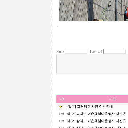
.
Name
Password
NO
제목
[필독] 겔러리 게시판 이용안내
제1기 장자도 어촌체험마을행사 사진 3
130
제1기 장자도 어촌체험마을행사 사진 2
129