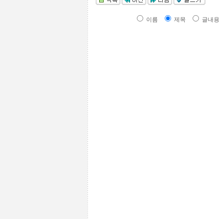
이름
제목
글내