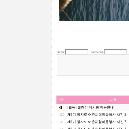
.
Name
Password
NO
제목
[필독] 겔러리 게시판 이용안내
제1기 장자도 어촌체험마을행사 사진 3
130
제1기 장자도 어촌체험마을행사 사진 2
129