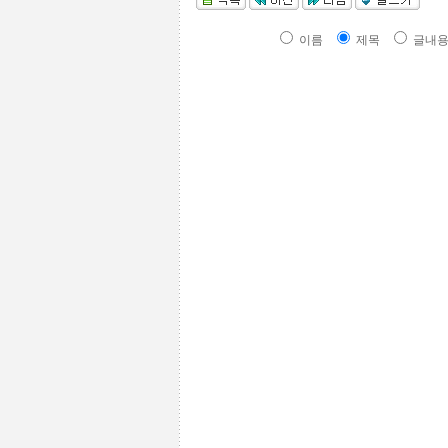
이름
제목
글내