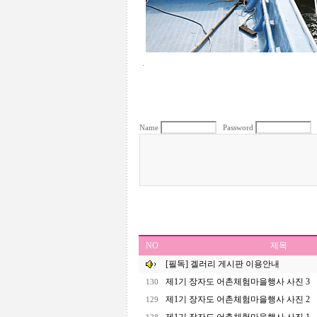
.
Name
Password
NO
제목
[필독] 겔러리 게시판 이용안내
제1기 장자도 어촌체험마을행사 사진 3
130
제1기 장자도 어촌체험마을행사 사진 2
129