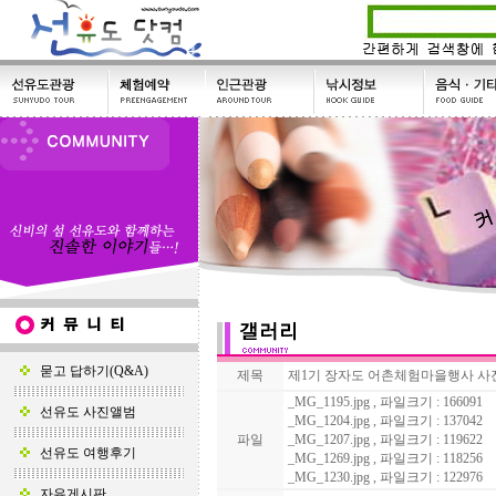
묻고 답하기(Q&A)
제목
제1기 장자도 어촌체험마을행사 사진
_MG_1195.jpg , 파일크기 : 166091
선유도 사진앨범
_MG_1204.jpg , 파일크기 : 137042
파일
_MG_1207.jpg , 파일크기 : 119622
선유도 여행후기
_MG_1269.jpg , 파일크기 : 118256
_MG_1230.jpg , 파일크기 : 122976
자유게시판